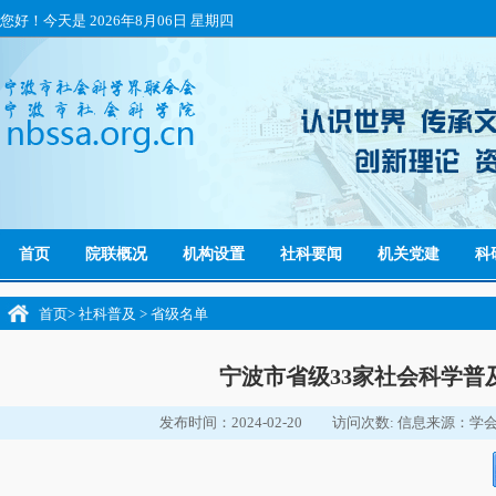
您好！今天是
2026年8月06日 星期四
首页
院联概况
机构设置
社科要闻
机关党建
科
首页
>
社科普及
>
省级名单
宁波市省级33家社会科学普
发布时间：2024-02-20
访问次数:
信息来源：学