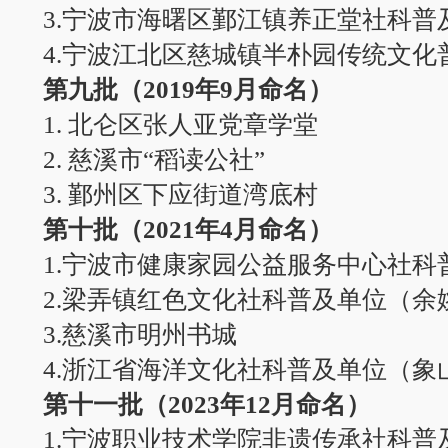
3.宁波市海曙区鄞江镇养正堂社科普
4.宁波江北区慈城镇半朴园传统文化
第九批（2019年9月命名）
1. 北仑区张人亚党章学堂
2. 慈溪市“稻读公社”
3. 鄞州区下应街道湾底村
第十批（2021年4月命名）
1.宁波市健康家园公益服务中心社科
2.梁弄镇红色文化社科普及
单位
（余
3.慈溪市明州书城
4.浙江省海洋文化社科普及
单位
（象
第十一批（2023年12月命名）
1.宁波职业技术学院非遗传承社科普