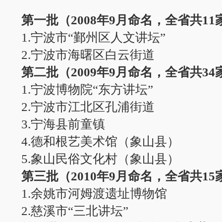
第一批（2008年9月命名，全省共11
1.宁波市“鄞州区人文讲坛”
2.宁波市海曙区白云街道
第二批（2009年9月命名，全省共34
1.宁波博物院“东方讲坛”
2.宁波市江北区孔浦街道
3.宁海县前童镇
4.德和根艺美术馆（象山县）
5.象山民俗文化村（象山县）
第三批（2010年9月命名，全省共15
1.余姚市河姆渡遗址博物馆
2.慈溪市“三北讲坛”