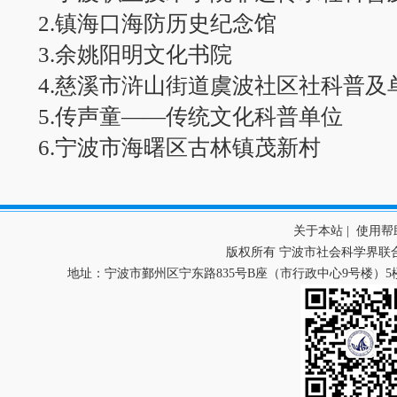
2.镇海口海防历史纪念馆
3.余姚阳明文化书院
4.慈溪市浒山街道虞波社区社科普及
5.传声童——传统文化科普
单位
6.宁波市海曙区古林镇茂新村
关于本站
|
使用帮
版权所有 宁波市社会科学界联
地址：宁波市鄞州区宁东路835号B座（市行政中心9号楼）5楼 