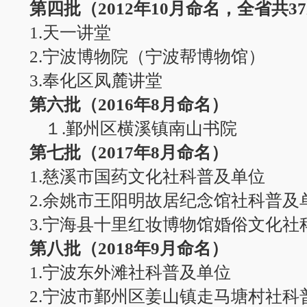
第四批（2012年10月命名，全省共3
1.天一讲堂
2.宁波博物院（宁波帮博物馆）
3.奉化区凤麓讲堂
第六批（2016年8月命名）
１.鄞州区横溪镇南山书院
第七批（2017年8月命名）
1.慈溪市国药文化社科普及单位
2.余姚市王阳明故居纪念馆社科普及
3.宁海县十里红妆博物馆婚俗文化社
第八批（2018年9月命名）
1.宁波东外滩社科普及
单位
2.宁波市鄞州区姜山镇走马塘村社科