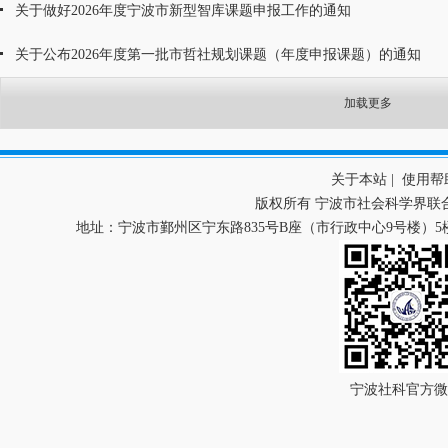
关于做好2026年度宁波市新型智库课题申报工作的通知
关于公布2026年度第一批市哲社规划课题（年度申报课题）的通知
加载更多
关于本站
|
使用帮
版权所有 宁波市社会科学界联
地址：宁波市鄞州区宁东路835号B座（市行政中心9号楼）5楼 
宁波社科官方微