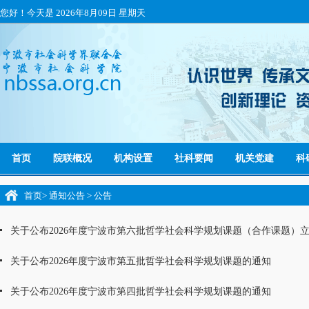
您好！今天是
2026年8月09日 星期天
首页
院联概况
机构设置
社科要闻
机关党建
科
首页
>
通知公告
>
公告
关于公布2026年度宁波市第六批哲学社会科学规划课题（合作课题）立项
关于公布2026年度宁波市第五批哲学社会科学规划课题的通知
关于公布2026年度宁波市第四批哲学社会科学规划课题的通知