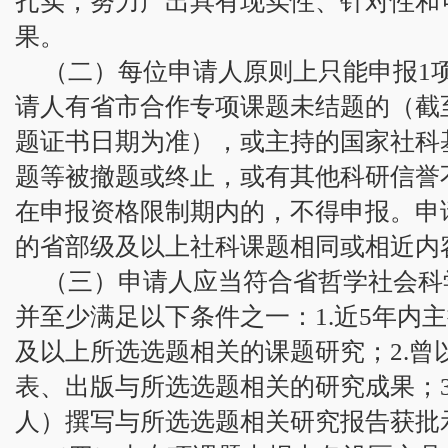
扎实，努力产出具有现实性、针对性和
果。
（二）每位申请人原则上只能申报1
请人有省市合作专项课题未结题的（截至2
题证书日期为准），或主持的国家社科
题等被撤题或终止，或有其他科研信誉
在申报资格限制期内的，不得申报。申
的省部级及以上社科课题相同或相近内
（三）申请人应当符合省哲学社会科
并至少满足以下条件之一：1.近5年内
及以上所选选题相关的课题研究；2.曾
表、出版与所选选题相关的研究成果；3
人）撰写与所选选题相关研究报告获批