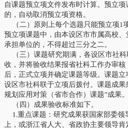
自课题预立项文件发布时计算。预立项
的，自动取消预立项资格。
（二）原则上每个选题只能预立项1
预立项课题中，由本设区市市属高校、
承担单位的，不得超过三分之二。
（三）课题研究期满，各设区市社科
收，并将验收结果报省社科工作办审核
后，正式立项并确定课题等级。课题立
设区市社科联于立项后拨付。课题成果
规划应用对策（省市合作）课题”成果
（四）成果验收标准如下。
1.重点课题：研究成果获国家部委
上，或浙江省人大、省政协主要领导肯