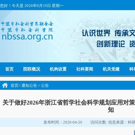
您好！今天是
2026年8月10日 星期一
首页
院联概况
机构设置
社科要闻
机关党建
科
首页
>
通知公告
>
公告
关于做好2026年浙江省哲学社会科学规划应用对
知
发布时间：2026-04-20
访问次数:
信息来源：科