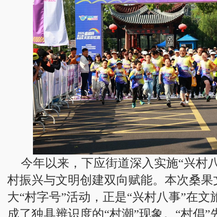
今年以来，下应街道深入实施“兴村
村振兴与文明创建双向赋能。本次桑果
大“村字号”活动，正是“兴村八事”在
成了独具辨识度的“村潮”现象。“村倡