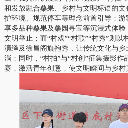
和发放融合桑果、乡村与文明标语的文
护环境、规范停车等理念前置引导；游客
享多品种桑果及桑园寻宝等沉浸式体验
文明举止；而“村戏”“村歌”“村秀”则
演绎及徐昌阁旗袍秀，让传统文化与乡
淌；同时，“村拍”与“村创”征集摄影
赛，激活青年创意，使文明瞬间与乡村