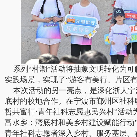
系列“村潮”活动将抽象文明转化为
实践场景，实现了“游客有美行、片区有
本次活动的另一亮点，是深化浙大宁
底村的校地合作。在宁波市鄞州区社科
哲共富行·青年社科志愿惠民兴村”活动
富水乡：湾底村和美乡村建设赋能行动
青年社科志愿者深入乡村、服务基层。在