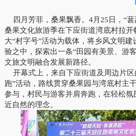
四月芳菲，桑果飘香。4月25日，“葚
桑果文化旅游季在下应街道湾底村拉开
大“村字号”活动为载体，将乡风文明建
验之中，探索出一条“田园有美景、游客
文旅文明融合发展新路径。
开幕式上，来自下应街道及周边片区的
跑”活动，路线贯穿桑果园与湾底村主
参与，村民与游客并肩奔跑，在轻松氛
近自然的理念。