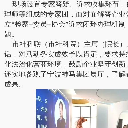
现场设置专家答疑、诉求收集环节，
理师等组成的专家团，面对面解答企业
立“检察+委员+协会”诉求闭环办理机
题。
市社科联（市社科院）
主席（
院长）
话，对活动务实成效予以肯定，要求持
化法治化营商环境，鼓励企业坚守创新
还实地参观了宁波神马集团展厅，了解
成果。