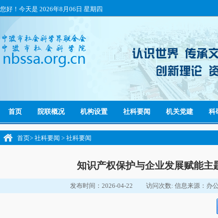
您好！今天是
2026年8月06日 星期四
首页
院联概况
机构设置
社科要闻
机关党建
科
首页
>
社科要闻
>
社科要闻
知识产权保护与企业发展赋能主
发布时间：2026-04-22
访问次数:
信息来源：办