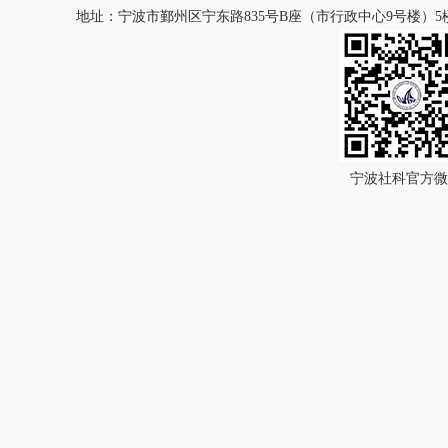
地址：宁波市鄞州区宁东路835号B座（市行政中心9号楼）5楼 
宁波社科官方微