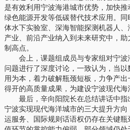
是有效利用宁波海港城市优势，加快推
绿色能源开发等低碳替代技术应用。同
体水下实验室、深海智能探测机器人、
产业、前沿产业纳入到未来研究中，助
制高点。
会上，课题组成员与专家组对宁波海
问题进行了深度讨论，一致认为，当以
用为本，着力破解瓶颈短板，力争产出
得开的高质量成果，为建设宁波现代海
最后，辛向阳院长在总结讲话中指出
宁波实现现代海洋城市的三大提升方向
运服务、国际规则话语权仍存在关键瓶
值环节的掌控能力偏弱，部分领域仍处于