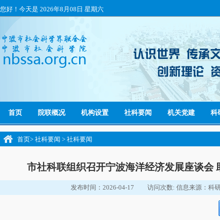
您好！今天是
2026年8月08日 星期六
首页
院联概况
机构设置
社科要闻
机关党建
科
首页
>
社科要闻
>
社科要闻
市社科联组织召开宁波海洋经济发展座谈会 
发布时间：2026-04-17
访问次数:
信息来源：科