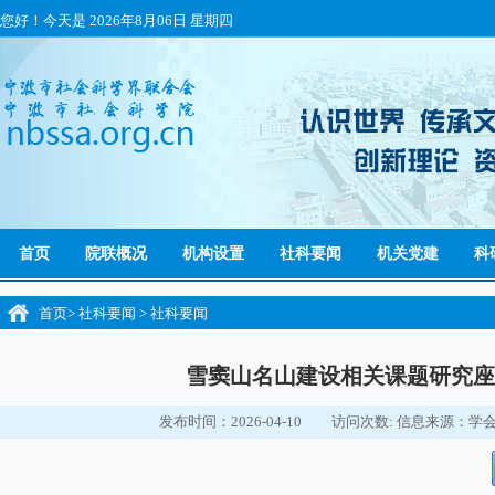
您好！今天是
2026年8月06日 星期四
首页
院联概况
机构设置
社科要闻
机关党建
科
首页
>
社科要闻
>
社科要闻
雪窦山名山建设相关课题研究座
发布时间：2026-04-10
访问次数:
信息来源：学