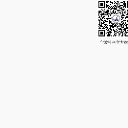
宁波社科官方微