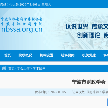
您好！今天是
2026年8月08日 星期六
首页
院联概况
机构设置
社科要闻
机关党建
科
首页
>
学会工作
>
学术团体
宁波市财政学会
发布时间：2025-09-05
访问次数:
信息来源：学