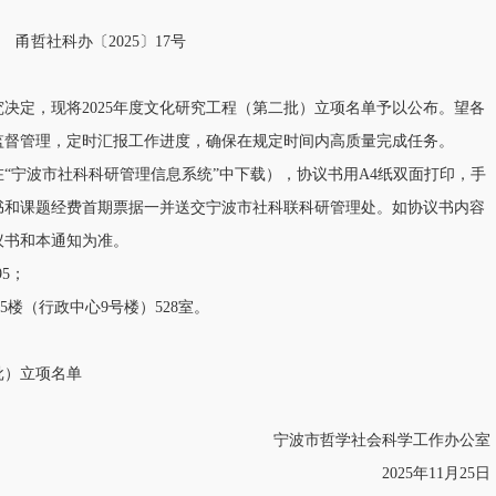
甬哲社科办〔2025〕17号
决定，现将2025年度文化研究工程（第二批）立项名单予以公布。望各
监督管理，定时汇报工作进度，确保在规定时间内高质量完成任务。
“宁波市社科科研管理信息系统”中下载），协议书用A4纸双面打印，手
书和课题经费首期票据一并送交宁波市社科联科研管理处。如协议书内容
议书和本通知为准。
95；
5楼（行政中心9号楼）528室。
批）立项名单
宁波市哲学社会科学工作办公室
2025年11月25日