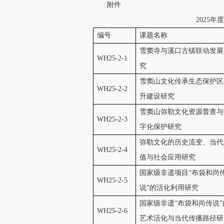
附件
2025
编号
课题名称
雪窦寺与溪口古镇联动发展
WH25-2-1
究
雪窦山文化传承生态保护区
WH25-2-2
升建设研究
雪窦山弥勒文化资源普查与
WH25-2-3
字化保护研究
弥勒文化的历史流变、当代
WH25-2-4
值与社会应用研究
国家级非遗项目“布袋和尚
WH25-2-5
说”的活化利用研究
国家级非遗“布袋和尚传说”
WH25-2-6
艺术活化与当代传播路径研