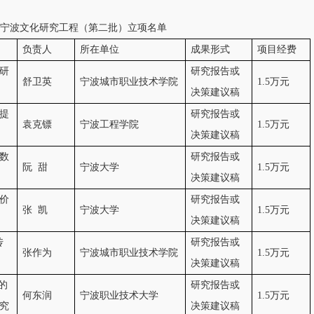
年度宁波文化研究工程（第二批）立项名单
负责人
所在单位
成果形式
项目经费
研
研究报告或
舒卫英
宁波城市职业技术学院
1.5万元
决策建议稿
提
研究报告或
袁克镖
宁波工程学院
1.5万元
决策建议稿
数
研究报告或
阮 甜
宁波大学
1.5万元
决策建议稿
价
研究报告或
张 凯
宁波大学
1.5万元
决策建议稿
传
研究报告或
张作为
宁波城市职业技术学院
1.5万元
决策建议稿
的
研究报告或
何东润
宁波职业技术大学
1.5万元
究
决策建议稿