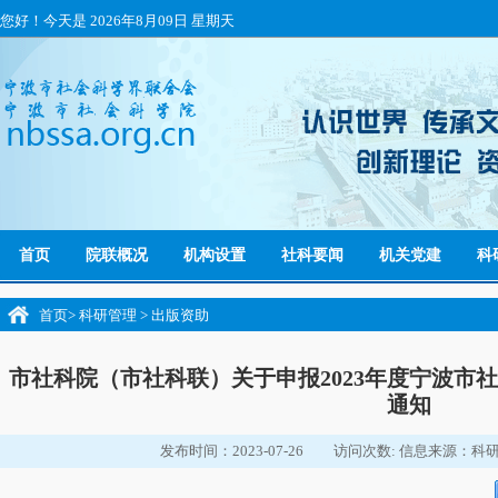
您好！今天是
2026年8月09日 星期天
首页
院联概况
机构设置
社科要闻
机关党建
科
首页
>
科研管理
>
出版资助
市社科院（市社科联）关于申报2023年度宁波市
通知
发布时间：2023-07-26
访问次数:
信息来源：科