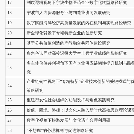
17
制度逻辑视角下宁波生物医药企业数字化转型路径研究
18
宁波市人力资源服务业与制造业协同发展研究
19
数字赋能海洋经济高质量发展的内在机制与实现路径研究
20
新全球化背景下专精特新企业的创新研究
21
基于公共价值创造的产教融合共同体建设研究
22
多角色认同对高校退役大学生士兵学业成绩的影响研究
多主体价值共创视角下国有企业供应链韧性提升机制与路
23
究
产业链韧性视角下“专精特新”企业技术创新的关键模式与
24
策略研究
25
枢纽型女性社会组织的功能发挥与角色实践研究
26
价值、困境、路径：以文化人融入新时代高校思政理论课
27
数字化视角下旅游发展与文化遗产合理利用研
28
“不想腐”的心理机制与促进策略研究