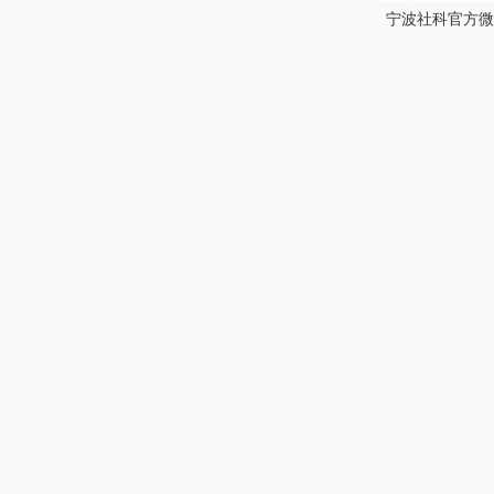
宁波社科官方微