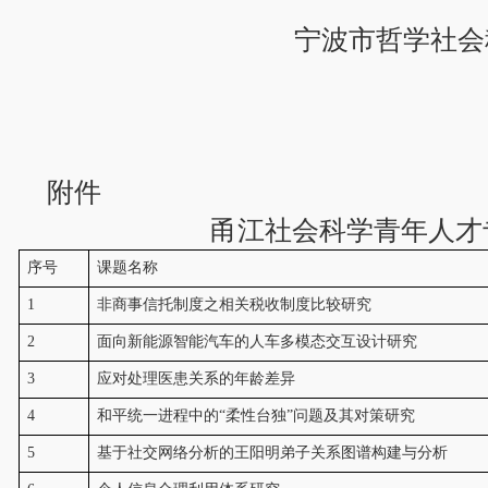
宁波市哲学社会
附件
甬江社会科学青年人才
序号
课题名称
1
非商事信托制度之相关税收制度比较研究
2
面向新能源智能汽车的人车多模态交互设计研究
3
应对处理医患关系的年龄差异
4
和平统一进程中的“柔性台独”问题及其对策研究
5
基于社交网络分析的王阳明弟子关系图谱构建与分析