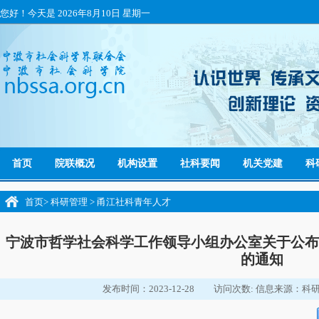
您好！今天是
2026年8月10日 星期一
首页
院联概况
机构设置
社科要闻
机关党建
科
首页
>
科研管理
>
甬江社科青年人才
宁波市哲学社会科学工作领导小组办公室关于公布
的通知
发布时间：2023-12-28
访问次数:
信息来源：科