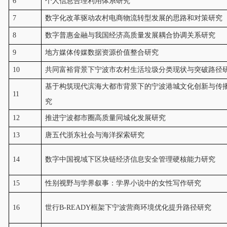
6
个人信息合理利用体系研究
7
数字化改革驱动农村电商物流转型发展的思路和对策研究
8
数字普惠金融与我国经济高质量发展耦合协调关系研究
9
地方媒体传媒数据资源价值整合研究
10
共同富裕背景下宁波市农村生活垃圾分类现状与突破路径
基于构筑现代滨海大都市背景下的宁波港城文化创新与传
11
究
12
推进宁波都市圈高质量同城化发展研究
13
唐五代浙东社会与海洋探索研究
14
数字中国视域下区块链经济信息安全管理硬核能力研究
15
性别视野与学界叙事：学界小说中的女性写作研究
16
世行B-READY框架下宁波营商环境优化提升路径研究