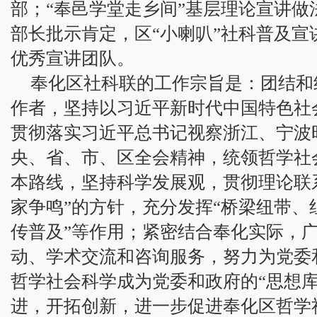
部；“奉邑学堂走乡间”基层理论宣讲做
部长批示肯定，区“小喇叭”社科普及宣讲
优秀宣讲团队。
奉化区社科联的工作宗旨是：团结和
作者，坚持以习近平新时代中国特色社
贯彻落实习近平总书记视察浙江、宁波
央、省、市、区全会精神，统领哲学社
本路线，坚持科学发展观，贯彻理论联
家争鸣”的方针，充分发挥“桥梁纽带、
传普及”等作用；紧密结合奉化实际，
动、学术交流和咨询服务，努力为党委
哲学社会科学成为党委和政府的“思想库
进，开拓创新，进一步促进奉化区哲学