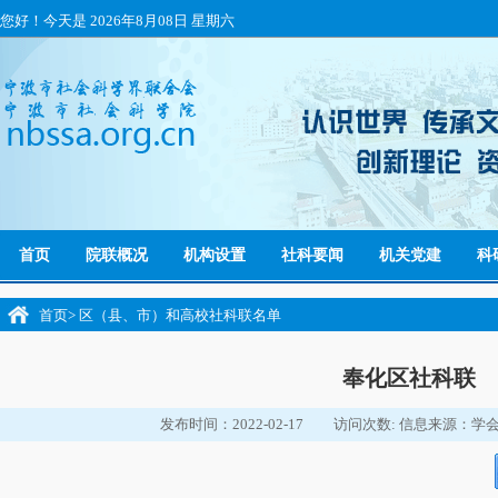
您好！今天是
2026年8月08日 星期六
首页
院联概况
机构设置
社科要闻
机关党建
科
首页
>
区（县、市）和高校社科联名单
奉化区社科联
发布时间：2022-02-17
访问次数:
信息来源：学