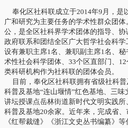
奉化区社科联成立于2014年9月，
广和研究为主要任务的学术性群众团体
公，是全区社科界学术团体的指导、协
政府联系和团结全区广大哲学社会科学
设有兼职主席1名、兼职副主席1名、秘
术性社会科学团体、33个区直部门、1
类科研机构作为社科联的团体会员。
目前，奉化区社科联拥有省级社科普
科普及基地“连山堰情”红色基地、三味
讲坛授课点岳林街道新时代文明实践所
科普及基地20余家。近年来，完成省、
《红帮裁缝》《浙江文史丛书编纂》等