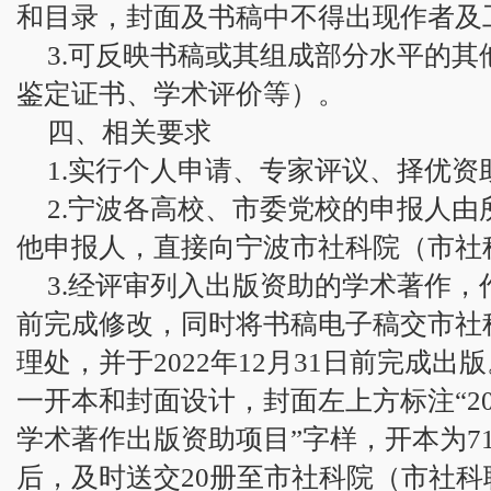
和目录，封面及书稿中不得出现作者及
3.可反映书稿或其组成部分水平的
鉴定证书、学术评价等）。
四、相关要求
1.实行个人申请、专家评议、择优资
2.宁波各高校、市委党校的申报人
他申报人，直接向宁波市社科院（市社
3.经评审列入出版资助的学术著作，作者
前完成修改，同时将书稿电子稿交市社
理处，并于2022年12月31日前完成
一开本和封面设计，封面左上方标注“2
学术著作出版资助项目”字样，开本为710×
后，及时送交20册至市社科院（市社