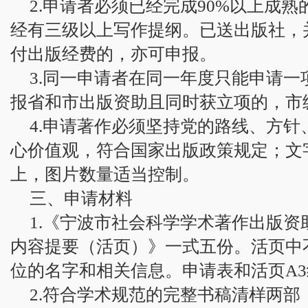
2.申请者必须已经完成90%以上成熟
经有三级以上写作提纲。已送出版社，
付出版经费的，亦可申报。
3.同一申请者在同一年度只能申请
报省和市出版资助且同时获立项的，市
4.申请著作必须坚持党的路线、方
心价值观，符合国家出版政策规定；文
上，图片数量适当控制。
三、申请材料
1.《宁波市社会科学学术著作出版
内容提要（活页）》一式五份。活页中
位的名字和相关信息。申请表和活页A
2.符合学术规范的完整书稿清样两