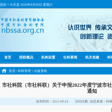
您好！今天是
2026年8月08日 星期六
首页
院联概况
机构设置
社科要闻
机关党建
科
首页
>
科研管理
>
出版资助
市社科院（市社科联）关于申报2022年度宁波市
通知
发布时间：2021-09-24
访问次数:
信息来源：科