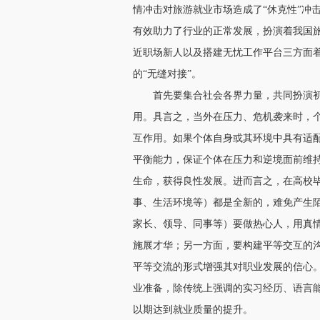
情冲击对旅游就业市场造成了“休克性”冲
有效助力了行业的正常发展，扮演着我国
近职场新人以及搭建无忧工作平台三方面
的“无缝对接”。
首先要集合社会各界力量，共同扮演
用。具言之，当外在压力、危机袭来时，
互作用。如果个体自身或其环境中具有适
平衡能力，保证个体在压力和逆境面前维
生命，获得良性发展。进而言之，在高校
事、生活环境等）都是全新的，难免产生陌
家长、领导、同事等）要做热心人，用真
施展才华；另一方面，要构建平等交互的
平等交流的形式增强其对职业发展的信心
业准备，除传统上强调的实习经历、语言
以期达到就业质量的提升。