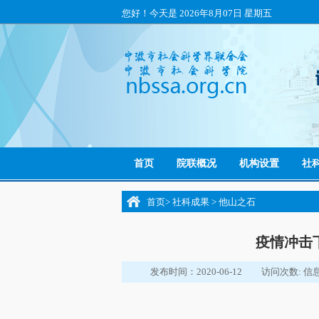
您好！今天是
2026年8月07日 星期五
首页
院联概况
机构设置
社
首页
>
社科成果
>
他山之石
疫情冲击
发布时间：2020-06-12
访问次数:
信