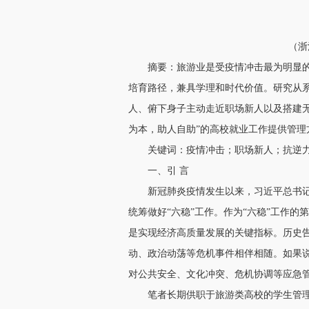
（浙
摘要：旅游业是受疫情冲击最为明显
培育路径，兼具学理和时代价值。研究从
人、俯下身子主动走近职场新人以及搭建
为本，助人自助”的高校就业工作提供管理
关键词：疫情冲击；职场新人；抗逆
一、引 言
新冠肺炎疫情发生以来，习近平总书
统筹做好“六稳”工作。作为“六稳”工作
是实现经济高质量发展的关键指标。历史
动、政治动荡等危机事件相伴相随。如果
对公共安全、文化冲突、危机协调等应急
笔者长期供职于旅游类高校的学生管